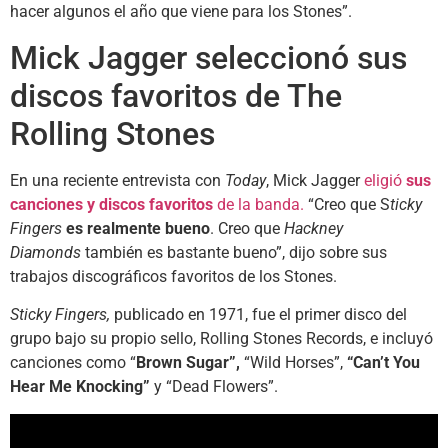
hacer algunos el año que viene para los Stones”.
Mick Jagger seleccionó sus
discos favoritos de The
Rolling Stones
En una reciente entrevista con
Today
, Mick Jagger
eligió
sus
canciones y discos favoritos
de la banda.
“Creo que S
ticky
Fingers
es realmente bueno
. Creo que
Hackney
Diamonds
también es bastante bueno”, dijo sobre sus
trabajos discográficos favoritos de los Stones.
Sticky Fingers,
publicado en 1971, fue el primer disco del
grupo bajo su propio sello, Rolling Stones Records, e incluyó
canciones como “
Brown Sugar”,
“Wild Horses”,
“Can’t You
Hear Me Knocking”
y “Dead Flowers”.