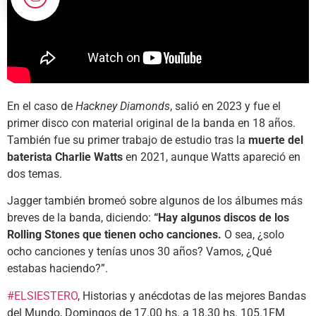
En el caso de
Hackney Diamonds
, salió en 2023 y fue el
primer disco con material original de la banda en 18 años.
También fue su primer trabajo de estudio tras la
muerte del
baterista Charlie Watts
en 2021, aunque Watts apareció en
dos temas.
Jagger también bromeó sobre algunos de los álbumes más
breves de la banda, diciendo:
“Hay algunos discos de los
Rolling Stones que tienen ocho canciones.
O sea, ¿solo
ocho canciones y tenías unos 30 años? Vamos, ¿Qué
estabas haciendo?”.
#ELSIESTERO
, Historias y anécdotas de las mejores Bandas
del Mundo, Domingos de 17.00 hs. a 18.30 hs. 105.1FM