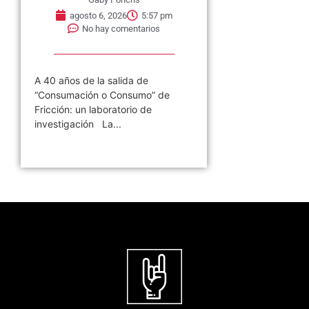
agosto 6, 2026
5:57 pm
No hay comentarios
A 40 años de la salida de
“Consumación o Consumo” de
Fricción: un laboratorio de
investigación La...