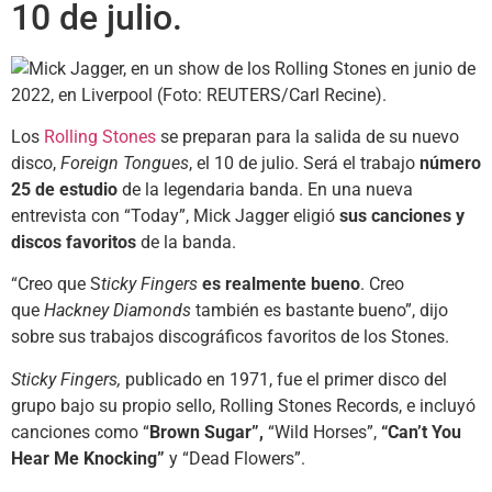
10 de julio.
Los
Rolling Stones
se preparan para la salida de su nuevo
disco,
Foreign Tongues
, el 10 de julio. Será el trabajo
número
25 de estudio
de la legendaria banda. En una nueva
entrevista con “Today”, Mick Jagger eligió
sus canciones y
discos favoritos
de la banda.
“Creo que S
ticky Fingers
es realmente bueno
. Creo
que
Hackney Diamonds
también es bastante bueno”, dijo
sobre sus trabajos discográficos favoritos de los Stones.
Sticky Fingers,
publicado en 1971, fue el primer disco del
grupo bajo su propio sello, Rolling Stones Records, e incluyó
canciones como “
Brown Sugar”,
“Wild Horses”,
“Can’t You
Hear Me Knocking”
y “Dead Flowers”.