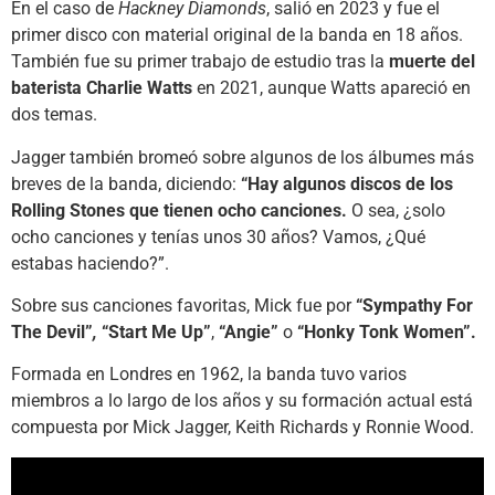
En el caso de
Hackney Diamonds
, salió en 2023 y fue el
primer disco con material original de la banda en 18 años.
También fue su primer trabajo de estudio tras la
muerte del
baterista Charlie Watts
en 2021, aunque Watts apareció en
dos temas.
Jagger también bromeó sobre algunos de los álbumes más
breves de la banda, diciendo:
“Hay algunos discos de los
Rolling Stones que tienen ocho canciones.
O sea, ¿solo
ocho canciones y tenías unos 30 años? Vamos, ¿Qué
estabas haciendo?”.
Sobre sus canciones favoritas, Mick fue por
“Sympathy For
The Devil”
,
“Start Me Up”
,
“Angie”
o
“Honky Tonk Women”.
Formada en Londres en 1962, la banda tuvo varios
miembros a lo largo de los años y su formación actual está
compuesta por Mick Jagger, Keith Richards y Ronnie Wood.