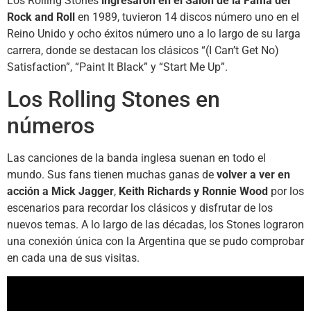
Los Rolling Stones
ingresaron en el Salón de la Fama del
Rock and Roll
en 1989, tuvieron 14 discos número uno en el
Reino Unido y ocho éxitos número uno a lo largo de su larga
carrera, donde se destacan los clásicos “(I Can’t Get No)
Satisfaction”, “Paint It Black” y “Start Me Up”.
Los Rolling Stones en
números
Las canciones de la banda inglesa suenan en todo el
mundo. Sus fans tienen muchas ganas de
volver a ver en
acción a Mick Jagger
,
Keith Richards y Ronnie Wood
por los
escenarios para recordar los clásicos y disfrutar de los
nuevos temas. A lo largo de las décadas, los Stones lograron
una conexión única con la Argentina que se pudo comprobar
en cada una de sus visitas.