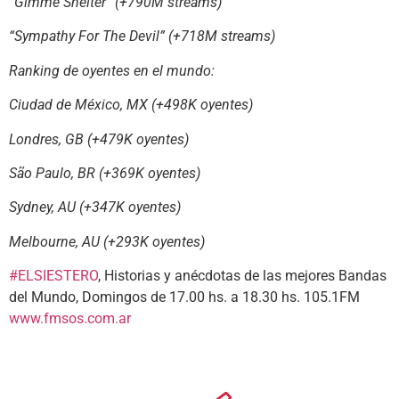
“Gimme Shelter” (+790M streams)
“Sympathy For The Devil” (+718M streams)
Ranking de oyentes en el mundo:
Ciudad de México, MX (+498K oyentes)
Londres, GB (+479K oyentes)
São Paulo, BR (+369K oyentes)
Sydney, AU (+347K oyentes)
Melbourne, AU (+293K oyentes)
#ELSIESTERO
, Historias y anécdotas de las mejores Bandas
del Mundo, Domingos de 17.00 hs. a 18.30 hs. 105.1FM
www.fmsos.com.ar