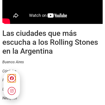
Las ciudades que más
escucha a los Rolling Stones
en la Argentina
Buenos Aires
Córdoba
Rosario
La Plata
Neuquén