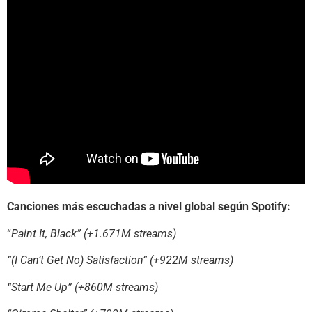
Canciones más escuchadas a nivel global según Spotify:
“
Paint It, Black” (+1.671M streams)
“(I Can’t Get No) Satisfaction” (+922M streams)
“Start Me Up” (+860M streams)