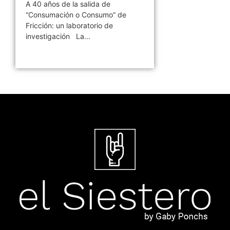
A 40 años de la salida de
“Consumación o Consumo” de
Fricción: un laboratorio de
investigación La...