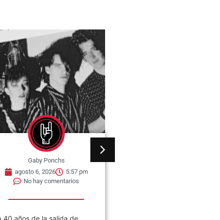
Gaby Ponchs
Gaby Ponchs
agosto 6, 2026
5:57 pm
agosto 6, 2026
5:38 
No hay comentarios
No hay comentarios
A 40 años de la salida de
04 de agosto de 2001 en