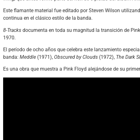
Este flamante material fue editado por Steven Wilson utilizan
continua en el clásico estilo de la banda.
8-Tracks
documenta en toda su magnitud la transición de Pink 
1970.
El período de ocho años que celebra este lanzamiento especi
banda:
Meddle
(1971),
Obscured by Clouds
(1972),
The Dark S
Es una obra que muestra a Pink Floyd alejándose de su primer