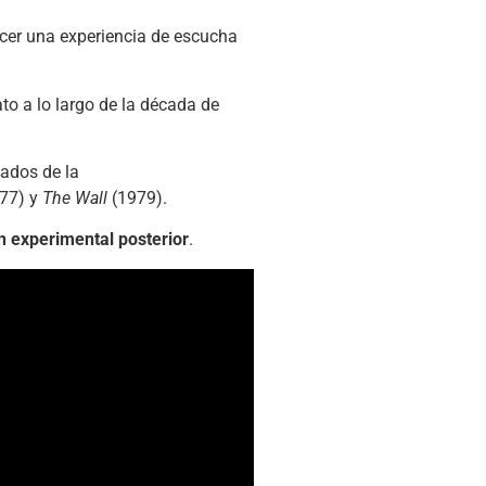
cer una experiencia de escucha
to a lo largo de la década de
ados de la
77) y
The Wall
(1979).
n experimental posterior
.