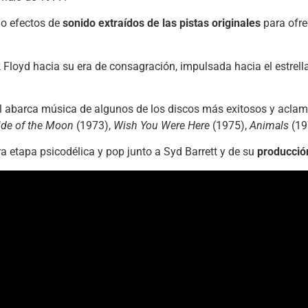
do efectos de
sonido extraídos de las pistas originales
para ofre
Floyd hacia su era de consagración, impulsada hacia el estrella
al abarca música de algunos de los discos más exitosos y aclam
ide of the Moon
(1973),
Wish You Were Here
(1975),
Animals
(19
a etapa psicodélica y pop junto a Syd Barrett y de su
producció