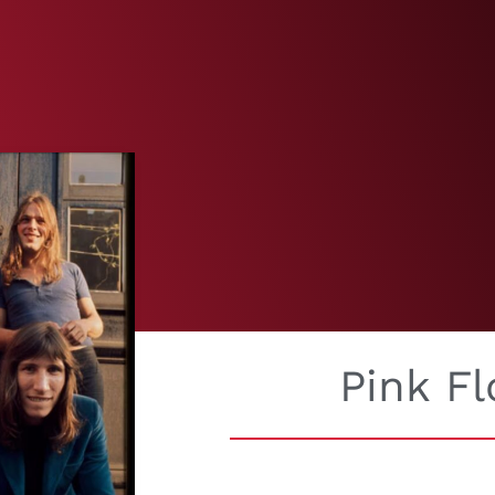
Pink Fl