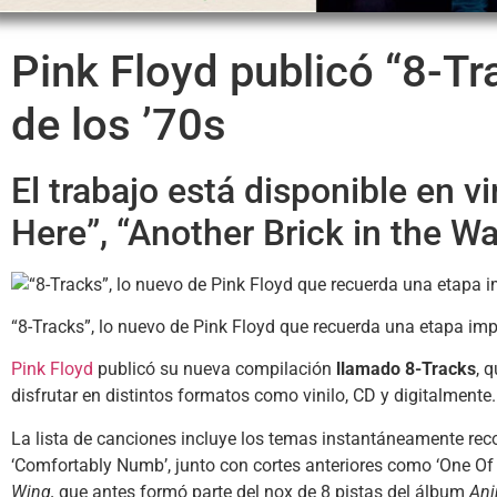
Pink Floyd publicó “8-Tr
de los ’70s
El trabajo está disponible en v
Here”, “Another Brick in the Wa
“8-Tracks”, lo nuevo de Pink Floyd que recuerda una etapa im
Pink Floyd
publicó su nueva compilación
llamado 8-Tracks
, 
disfrutar en distintos formatos como vinilo, CD y digitalmente.
La lista de canciones incluye los temas instantáneamente re
‘Comfortably Numb’, junto con cortes anteriores como ‘One Of
Wing,
que antes formó parte del nox de 8 pistas del álbum
Ani