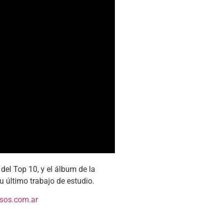
 del Top 10, y el álbum de la
u último trabajo de estudio.
os.com.ar