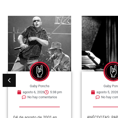
Gaby Ponchs
Gaby Pon
agosto 6, 2026
5:38 pm
agosto 5, 202
No hay comentarios
No hay com
04 de agosto de 2001 en
ANÉCDOTAS: PAP