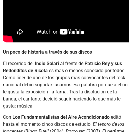
Un poco de historia a través de sus discos
El recorrido del
Indio Solari
al frente de
Patricio Rey y sus
Redonditos de Ricota
es más o menos conocido por todos.
Como líder de uno de los grupos más convocantes del rock
nacional debió soportar -usamos esa palabra porque a él no
le gusta la exposición- la fama. Tras la disolución de la
banda, el cantante decidió seguir haciendo lo que más le
gusta: música.
Con
Los Fundamentalistas del Aire Acondicionado
editó
hasta el momento cinco discos de estudio:
El tesoro de los
inocentes [Bingo Fuel]
(2004),
Porco rex
(2007),
El perfume