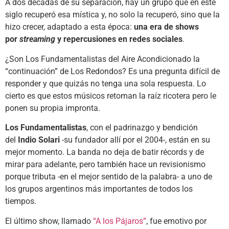
A dos décadas de su separación, hay un grupo que en este
siglo recuperó esa mística y, no solo la recuperó, sino que la
hizo crecer, adaptado a esta época:
una era de shows
por
streaming
y repercusiones en redes sociales
.
¿Son Los Fundamentalistas del Aire Acondicionado la
“continuación” de Los Redondos? Es una pregunta difícil de
responder y que quizás no tenga una sola respuesta. Lo
cierto es que estos músicos retoman la raíz ricotera pero le
ponen su propia impronta.
Los Fundamentalistas
, con el padrinazgo y bendición
del
Indio Solari
-su fundador allí por el 2004-, están en su
mejor momento. La banda no deja de batir récords y de
mirar para adelante, pero también hace un revisionismo
porque tributa -en el mejor sentido de la palabra- a uno de
los grupos argentinos más importantes de todos los
tiempos.
El último show, llamado
“A los Pájaros”
, fue emotivo por