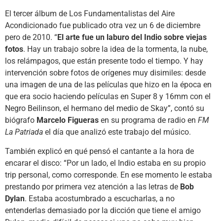
El tercer álbum de Los Fundamentalistas del Aire
Acondicionado fue publicado otra vez un 6 de diciembre
pero de 2010. “
El arte fue un laburo del Indio sobre viejas
fotos
. Hay un trabajo sobre la idea de la tormenta, la nube,
los relámpagos, que están presente todo el tiempo. Y hay
intervención sobre fotos de orígenes muy disimiles: desde
una imagen de una de las películas que hizo en la época en
que era socio haciendo películas en Super 8 y 16mm con el
Negro Beilinson, el hermano del medio de Skay”, contó su
biógrafo
Marcelo Figueras
en su programa de radio en
FM
La Patriada
el día que analizó este trabajo del músico.
También explicó en qué pensó el cantante a la hora de
encarar el disco: “Por un lado, el Indio estaba en su propio
trip personal, como corresponde. En ese momento le estaba
prestando por primera vez atención a las letras de
Bob
Dylan
. Estaba acostumbrado a escucharlas, a no
entenderlas demasiado por la dicción que tiene el amigo