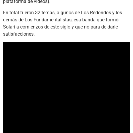
plataforma de videos).
En total fueron 32 temas, algunos de Los Redondos y los
demás de Los Fundamentalistas, esa banda que formó
Solari a comienzos de este siglo y que no para de darle
satisfacciones.