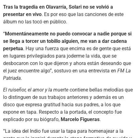
Tras la tragedia en Olavarría, Solari no se volvió a
presentar en vivo
. Es por eso que las canciones de este
álbum no las tocó en público.
“
Momentáneamente no puedo convocar a nadie porque si
se llega a torcer un tobillo alguien, me van a dar cadena
perpetua
. Hay una fuerza que encima es de gente que está
en lugares privilegiados para joderme la vida, que se
desbocaron con lo que dijeron y ahora están deseando que
el juez encuentre algo”, sostuvo en una entrevista en
FM La
Patriada
.
El ruiseñor, el amor y la muerte
contiene bellas melodías que
lo distinguen de sus trabajos anteriores y además es un
disco que expresa gratitud hacia sus padres, a los que
expone en tapa. Respecto a la portada, el concepto fue
explicado por su biógrafo,
Marcelo Figueras
.
“La idea del Indio fue usar la tapa para homenajear a la