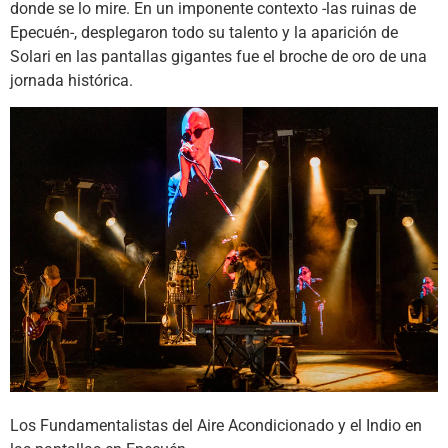
donde se lo mire. En un imponente contexto -las ruinas de
Epecuén-, desplegaron todo su talento y la aparición de
Solari en las pantallas gigantes fue el broche de oro de una
jornada histórica.
Los Fundamentalistas del Aire Acondicionado y el Indio en