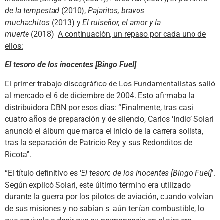
de la tempestad
(2010),
Pajaritos, bravos
muchachitos
(2013) y
El ruiseñor, el amor y la
muerte
(2018).
A continuación, un repaso por cada uno de
ellos:
El tesoro de los inocentes [Bingo Fuel]
El primer trabajo discográfico de Los Fundamentalistas salió
al mercado el 6 de diciembre de 2004. Esto afirmaba la
distribuidora DBN por esos días: “Finalmente, tras casi
cuatro años de preparación y de silencio, Carlos ‘Indio’ Solari
anunció el álbum que marca el inicio de la carrera solista,
tras la separación de Patricio Rey y sus Redonditos de
Ricota”.
“El título definitivo es ‘
El tesoro de los inocentes [Bingo Fuel]
’.
Según explicó Solari, este último término era utilizado
durante la guerra por los pilotos de aviación, cuando volvían
de sus misiones y no sabían si aún tenían combustible, lo