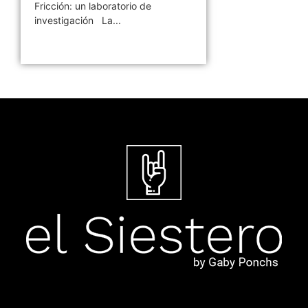
Fricción: un laboratorio de
investigación La...