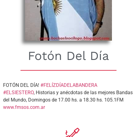
Fotón Del Día
FOTÓN DEL DÍA!
#FELÍZDÍADELABANDERA
#ELSIESTERO
, Historias y anécdotas de las mejores Bandas
del Mundo, Domingos de 17.00 hs. a 18.30 hs. 105.1FM
www.fmsos.com.ar