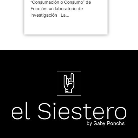
“Consumación o Consumo” de
Fricción: un laboratorio de
investigación La...