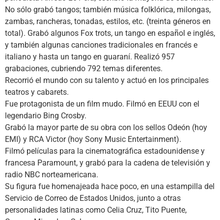
No sólo grabó tangos; también música folklórica, milongas,
zambas, rancheras, tonadas, estilos, etc. (treinta géneros en
total). Grabó algunos Fox trots, un tango en español e inglés,
y también algunas canciones tradicionales en francés e
italiano y hasta un tango en guaraní. Realizó 957
grabaciones, cubriendo 792 temas diferentes.
Recorrió el mundo con su talento y actuó en los principales
teatros y cabarets.
Fue protagonista de un film mudo. Filmó en EEUU con el
legendario Bing Crosby.
Grabó la mayor parte de su obra con los sellos Odeón (hoy
EMI) y RCA Victor (hoy Sony Music Entertainment).
Filmó películas para la cinematográfica estadounidense y
francesa Paramount, y grabó para la cadena de televisión y
radio NBC norteamericana.
Su figura fue homenajeada hace poco, en una estampilla del
Servicio de Correo de Estados Unidos, junto a otras
personalidades latinas como Celia Cruz, Tito Puente,