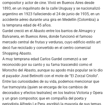
compositor y actor de cine. Vivió en Buenos Aires desde
1893, en un inquilinato de la calle Uruguay y se nacionalizó
argentino en 1923 falleciendo el 24 de junio de 1935, en un
accidente aéreo durante una gira en Medellín (Colombia) a
la temprana edad de 45 años.
Gardel creció en el Abasto entre los barrios de Almagro y
Balvanera, en Buenos Aires, donde funcionó el famoso
mercado central de frutas y verduras, cuyo edificio estilo art
decó fue reciclado y convertido en el centro comercial
Shopping Abasto.
A muy temprana edad Carlos Gardel comenzó a ser
reconocido por su canto y su fama trascendió como el
Morocho del Abasto, aunque su apodo más popular se lo dio
el payador José Betinotti con el mote de “El Zorzal Criollo”.
Entre las curiosidades de su vida, podemos mencionar que
fue tramoyista (quien se encarga de los cambios de
decorados y efectos teatrales) en los teatros Victoria y Opera
y un gran compositor, que en compañía del poeta y
periodista Alfredo Le Pera, escribió la mayoría de sus temas.