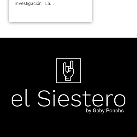
investigación La...