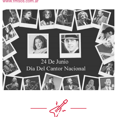
www.fmsos.com.ar