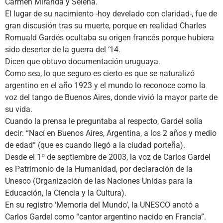
Carmen Miranda y Selena.
El lugar de su nacimiento -hoy develado con claridad-, fue de
gran discusión tras su muerte, porque en realidad Charles
Romuald Gardés ocultaba su origen francés porque hubiera
sido desertor de la guerra del ‘14.
Dicen que obtuvo documentación uruguaya.
Como sea, lo que seguro es cierto es que se naturalizó
argentino en el año 1923 y el mundo lo reconoce como la
voz del tango de Buenos Aires, donde vivió la mayor parte de
su vida.
Cuando la prensa le preguntaba al respecto, Gardel solía
decir: “Nací en Buenos Aires, Argentina, a los 2 años y medio
de edad” (que es cuando llegó a la ciudad porteña).
Desde el 1º de septiembre de 2003, la voz de Carlos Gardel
es Patrimonio de la Humanidad, por declaración de la
Unesco (Organización de las Naciones Unidas para la
Educación, la Ciencia y la Cultura).
En su registro ‘Memoria del Mundo’, la UNESCO anotó a
Carlos Gardel como “cantor argentino nacido en Francia”.