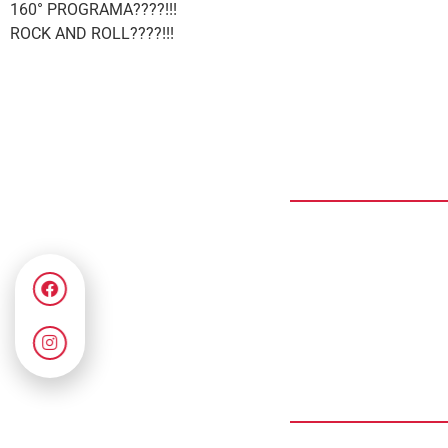
160° PROGRAMA????!!!
ROCK AND ROLL????!!!