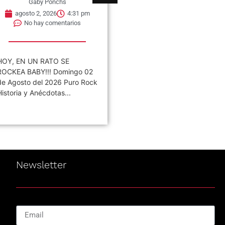
Gaby Ponchs
agosto 2, 2026
4:31 pm
No hay comentarios
HOY, EN UN RATO SE
ROCKEA BABY!!! Domingo 02
de Agosto del 2026 Puro Rock
Historia y Anécdotas...
Newsletter