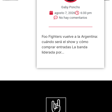
Gaby Ponchs
agosto 7, 2026
6:33 pm
No hay comentarios
Foo Fighters vuelve a la Argentina:
cuándo será el show y cómo
comprar entradas La banda
liderada por...