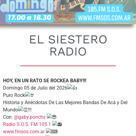
EL SIESTERO
RADIO
HOY, EN UN RATO SE ROCKEA BABY!!!
Domingo 05 de Julio del 2026
Puro Rock
Historia y Anécdotas De Las Mejores Bandas De Acá y Del
Mundo
!!!
Con:
@gaby.ponchs
Radio S.O.S. FM 105.1
www.fmsos.com.ar