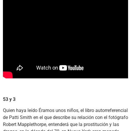
53 y 3
Quien haya leído Éramos unos niños, el libro autorreferencial
de Patti Smith en el que describe su relación con el fotógrafo
Robert Mapplethorpe, entenderá que la prostitución y las