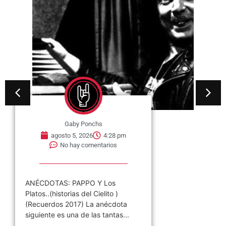
Gaby Ponchs
agosto 5, 2026
4:28 pm
No hay comentarios
ANÉCDOTAS: PAPPO Y Los
Platos..(historias del Cielito )
(Recuerdos 2017) La anécdota
siguiente es una de las tantas...