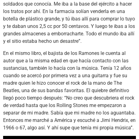
soldados que conocía. Me iba a la base del ejército a hacer
los tratos por ahí. En la farmacia solían venderla en una
botella de plástico grande, y tú ibas allí para comprar lo tuyo
y te daban unos 2,5 cc por 50 centavos. Y luego te ibas a los
grandes almacenes a emborracharte. Todo el mundo iba allí
y el sitio estaba hecho un desastre”.
En el mismo libro, el bajista de los Ramones le cuenta al
autor que a la misma edad en que hacía contacto con las
sustancias, también lo hacía con la música. Tenía 12 años
cuando se acercó por primera vez a una guitarra y fue su
madre quien le hizo conocer el rock de la mano de The
Beatles, una de sus bandas favoritas. El quiebre definitivo
llegó poco tiempo después: “No creo que descubriera el rock
de verdad hasta que los Rolling Stones me empezaron a
separar de mi madre. Sabía que mi madre no los aguantaba.
Entonces me marché a América y escuché a Jimi Hendrix, en
1966 o 67, algo así. Y ahí supe que tenía mi propia música”.