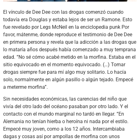
El vínculo de Dee Dee con las drogas comenzó cuando
todavía era Douglas y estaba lejos de ser un Ramone. Esto
fue revelado por Legs McNeil en la enciclopedia punk Por
favor, mátenme, donde reproduce el testimonio de Dee Dee
en primera persona y revela que la adicción a las drogas que
lo mataría años después había comenzado a muy temprana
edad. “No sé cómo acabé metido en la morfina. Estaba en el
sitio equivocado en el momento equivocado. (…) Tomar
drogas siempre fue para mí algo muy solitario. Lo hacía
solo, normalmente en algún pasillo o algún tejado. Empecé
a meterme morfina”.
Sin necesidades económicas, las carencias del niño que
vivía del otro lado del océano pasaban por otro lado. Y el
contacto con el mundo marginal no tardó en llegar. “En
Alemania no tenían hierba o heroína ni nada por el estilo.
Empecé muy joven, como a los 12 años. Intercambiaba
dagas y cosas así por ampollas de morfina con unos