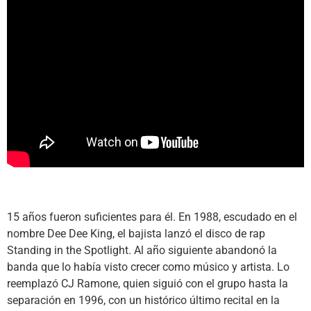
15 años fueron suficientes para él. En 1988, escudado en el
nombre Dee Dee King, el bajista lanzó el disco de rap
Standing in the Spotlight. Al año siguiente abandonó la
banda que lo había visto crecer como músico y artista. Lo
reemplazó CJ Ramone, quien siguió con el grupo hasta la
separación en 1996, con un histórico último recital en la