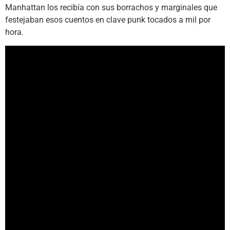
Manhattan los recibía con sus borrachos y marginales que
festejaban esos cuentos en clave punk tocados a mil por
hora.