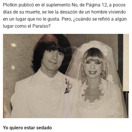
Plotkin publicó en el suplemento No, de Página 12, a pocos
días de su muerte, se lee la desazón de un hombre viviendo
en un lugar que no le gusta. Pero, ¿cuándo se refirió a algún
lugar como el Paraíso?
Yo quiero estar sedado