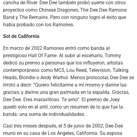
cancha de River. Dee Dee también probó suerte con otros
proyectos como Chinese Dragones, The Dee Dee Ramone
Band y The Remains. Pero con ninguno logró el éxito que
había probado con los Ramones.
Sol de California
En marzo de 2002 Ramones entró como banda al
prestigioso Hall Of Fame. Al subir al escenario, Tommy
dedicó su premio a personas que los influyeron, artistas
contemporáneos como MC5, Lou Reed, Television, Talking
Heads, Blondie o Andy Warhol. Menos protocolar, Dee Dee se
limitó a decir: “Quiero felicitarme a mí mismo y darme las
gracias, y darme una gran palmada en la espalda. Gracias,
Dee Dee. Eres maravilloso. Te amo”. El premio de Joey
quedó solo en el atril, como un resumen de lo que fue la
banda: una suma de individualidades.
Casi tres meses después, el 5 de junio de 2002, Dee Dee
murió en su casa de Los Ángeles, California. Su esposa