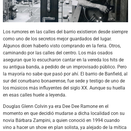
Los rumores en las calles del barrio existieron desde siempre
como uno de los secretos mejor guardados del lugar.
Algunos dicen haberlo visto comprando en la feria. Otros,
caminando por las calles del centro. Los más osados
aseguran que lo escucharon cantar en la vereda los hits de
su antigua banda, a pedido de un improvisado público. Pero
la mayoría no sabe que pasó por ahí. El barrio de Banfield, al
sur del conurbano bonaerense, fue sede y testigo de uno de
los músicos más influyentes del siglo XX. Aunque su huella
en esas calles huele a leyenda.
Douglas Glenn Colvin ya era Dee Dee Ramone en el
momento en que decidió mudarse a dicha localidad con su
novia Bárbara Zampini, a quien conoció en 1994 cuando
vino a hacer un show en plan solista, ya alejado de la mítica