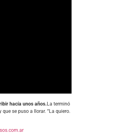
ibir hacía unos años.
La terminó
y que se puso a llorar. “La quiero.
os.com.ar