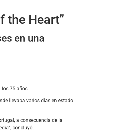
f the Heart”
ses en una
a los 75 años.
onde llevaba varios días en estado
rtugal, a consecuencia de la
edia”, concluyó.