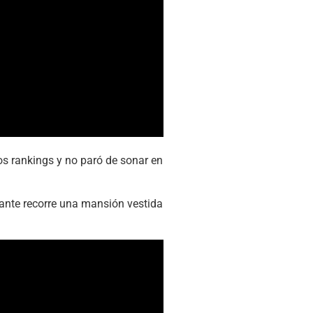
s rankings y no paró de sonar en
ntante recorre una mansión vestida