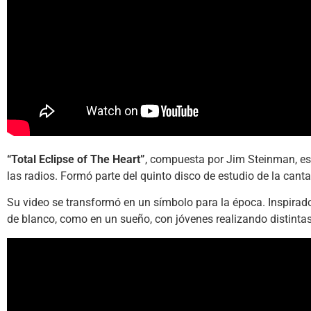
“Total Eclipse of The Heart”
, compuesta por Jim Steinman, es
las radios. Formó parte del quinto disco de estudio de la canta
Su video se transformó en un símbolo para la época. Inspirado 
de blanco, como en un sueño, con jóvenes realizando distintas