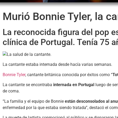
Murió Bonnie Tyler, la ca
La reconocida figura del pop 
clínica de Portugal. Tenía 75 a
La cantante estaba internada desde hacía varias semanas.
Bonnie Tyler
, cantante británica conocida por éxitos como “
Tot
La cantante se encontraba
internada en Portugal
luego de ser
de coma.
“La familia y el equipo de Bonnie
están desconsolados al anun
enfermedad por la que estaba siendo tratada”, destacó el com
La muerte de lartista conmocionó al público y se dispararon 