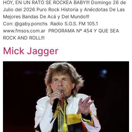
HOY, EN UN RATO SE ROCKEA BABY!!! Domingo 26 de
Julio del 2026 Puro Rock Historia y Anécdotas De Las
Mejores Bandas De Acá y Del Mundo!!!
Con: @gaby.ponchs Radio S.O.S. FM 105.1
www.fmsos.com.ar PROGRAMA Nº 454 Y QUE SEA
ROCK AND ROLL!!!
Mick Jagger