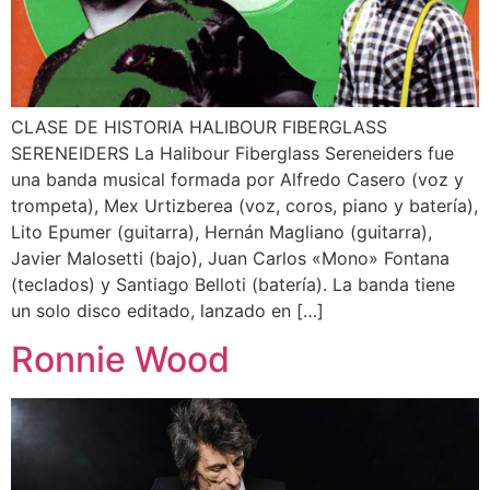
CLASE DE HISTORIA HALIBOUR FIBERGLASS
SERENEIDERS La Halibour Fiberglass Sereneiders fue
una banda musical formada por Alfredo Casero (voz y
trompeta), Mex Urtizberea (voz, coros, piano y batería),
Lito Epumer (guitarra), Hernán Magliano (guitarra),
Javier Malosetti (bajo), Juan Carlos «Mono» Fontana
(teclados) y Santiago Belloti (batería). La banda tiene
un solo disco editado, lanzado en […]
Ronnie Wood