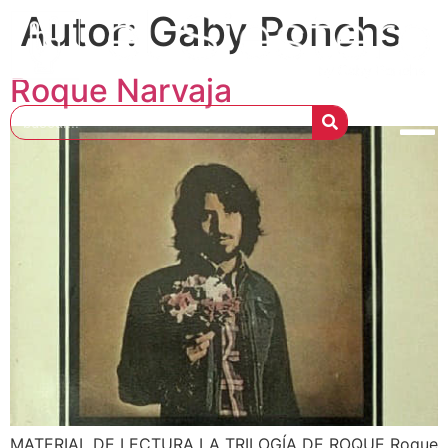
Autor:
Gaby Ponchs
Roque Narvaja
MATERIAL DE LECTURA LA TRILOGÍA DE ROQUE Roque