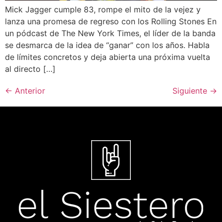
Mick Jagger cumple 83, rompe el mito de la vejez y
lanza una promesa de regreso con los Rolling Stones En
un pódcast de The New York Times, el líder de la banda
se desmarca de la idea de “ganar” con los años. Habla
de límites concretos y deja abierta una próxima vuelta
al directo […]
←
Anterior
Siguiente
→