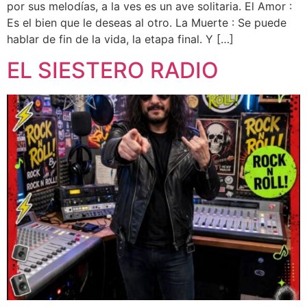
por sus melodías, a la ves es un ave solitaria. El Amor :
Es el bien que le deseas al otro. La Muerte : Se puede
hablar de fin de la vida, la etapa final. Y […]
EL SIESTERO RADIO