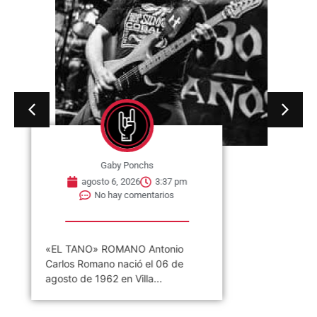
Gaby Ponchs
agosto 6, 2026
3:37 pm
No hay comentarios
«EL TANO» ROMANO Antonio
Carlos Romano nació el 06 de
agosto de 1962 en Villa...