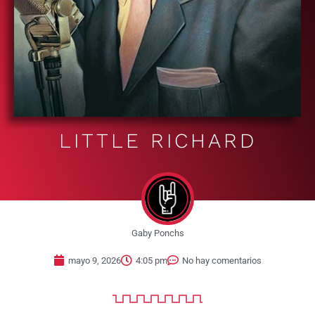
LITTLE RICHARD
Gaby Ponchs
mayo 9, 2026
4:05 pm
No hay comentarios