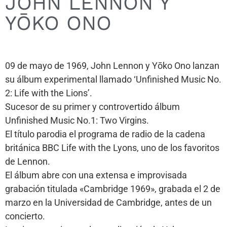
JOHN LENNON Y
YŌKO ONO
09 de mayo de 1969, John Lennon y Yōko Ono lanzan
su álbum experimental llamado ‘Unfinished Music No.
2: Life with the Lions’.
Sucesor de su primer y controvertido álbum
Unfinished Music No.1: Two Virgins.
El título parodia el programa de radio de la cadena
británica BBC Life with the Lyons, uno de los favoritos
de Lennon.
El álbum abre con una extensa e improvisada
grabación titulada «Cambridge 1969», grabada el 2 de
marzo en la Universidad de Cambridge, antes de un
concierto.