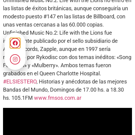
Unfinished Music No.2: Life with the Lions no entró en
las listas de éxitos británicas, aunque conseguiría un
modesto puesto #147 en las listas de Billboard, con
unas ventas cercanas a las 60.000 copias.
Unfinished Music No.2: Life with the Lions fue
inicialmente publicado por el sello subsidiario de
Apple Records, Zapple, aunque en 1997 sería
reeditado por Rykodisc con dos temas inéditos: «Song
For John» y «Mulberry». Ambos temas fueron
grabados en el Queen Charlotte Hospital.
#ELSIESTERO
, Historias y anécdotas de las mejores
Bandas del Mundo, Domingos de 17.00 hs. a 18.30
hs. 105.1FM
www.fmsos.com.ar