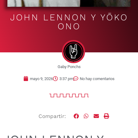
JOHN LENNON Y YŌKO
ONO
Gaby Ponchs
mayo 9, 2026
3:37 pm
No hay comentarios
Compartir: