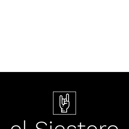
09 de agosto de 1969. Se publica
en Estados Unidos a través de
ATCO Records,...