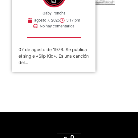
Gaby Ponchs
agosto 7, 2026
5:17 pm
No hay comentarios
07 de agosto de 1976. Se publica
el single «Slip Kid». Es una canción
del...