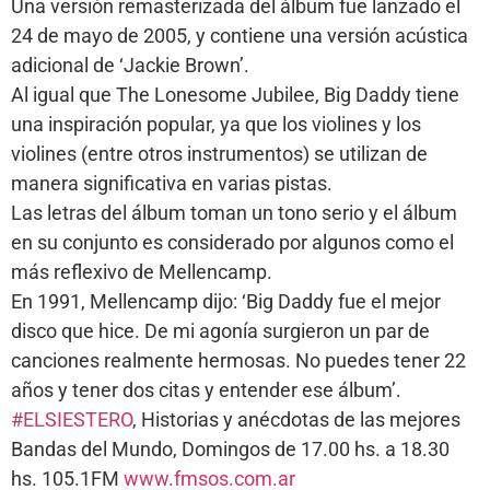
Una versión remasterizada del álbum fue lanzado el
24 de mayo de 2005, y contiene una versión acústica
adicional de ‘Jackie Brown’.
Al igual que The Lonesome Jubilee, Big Daddy tiene
una inspiración popular, ya que los violines y los
violines (entre otros instrumentos) se utilizan de
manera significativa en varias pistas.
Las letras del álbum toman un tono serio y el álbum
en su conjunto es considerado por algunos como el
más reflexivo de Mellencamp.
En 1991, Mellencamp dijo: ‘Big Daddy fue el mejor
disco que hice. De mi agonía surgieron un par de
canciones realmente hermosas. No puedes tener 22
años y tener dos citas y entender ese álbum’.
#ELSIESTERO
, Historias y anécdotas de las mejores
Bandas del Mundo, Domingos de 17.00 hs. a 18.30
hs. 105.1FM
www.fmsos.com.ar